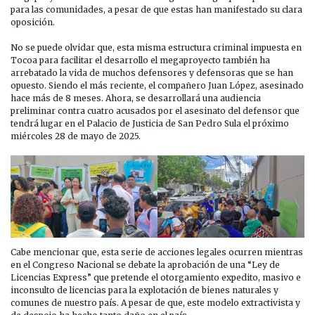
para las comunidades, a pesar de que estas han manifestado su clara
oposición.
No se puede olvidar que, esta misma estructura criminal impuesta en
Tocoa para facilitar el desarrollo el megaproyecto también ha
arrebatado la vida de muchos defensores y defensoras que se han
opuesto. Siendo el más reciente, el compañero Juan López, asesinado
hace más de 8 meses. Ahora, se desarrollará una audiencia
preliminar contra cuatro acusados por el asesinato del defensor que
tendrá lugar en el Palacio de Justicia de San Pedro Sula el próximo
miércoles 28 de mayo de 2025.
Cabe mencionar que, esta serie de acciones legales ocurren mientras
en el Congreso Nacional se debate la aprobación de una “Ley de
Licencias Express” que pretende el otorgamiento expedito, masivo e
inconsulto de licencias para la explotación de bienes naturales y
comunes de nuestro país. A pesar de que, este modelo extractivista y