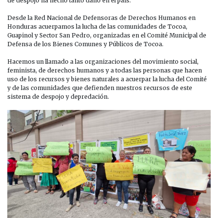
de despojo ha hecho tanto daño en el país.
Desde la Red Nacional de Defensoras de Derechos Humanos en
Honduras acuerpamos la lucha de las comunidades de Tocoa,
Guapinol y Sector San Pedro, organizadas en el Comité Municipal de
Defensa de los Bienes Comunes y Públicos de Tocoa.
Hacemos un llamado a las organizaciones del movimiento social,
feminista, de derechos humanos y a todas las personas que hacen
uso de los recursos y bienes naturales a acuerpar la lucha del Comité
y de las comunidades que defienden nuestros recursos de este
sistema de despojo y depredación.