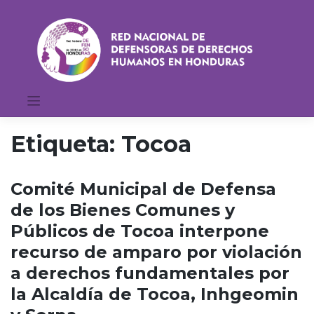
Saltar
al
contenido
Etiqueta:
Tocoa
Comité Municipal de Defensa
de los Bienes Comunes y
Públicos de Tocoa interpone
recurso de amparo por violación
a derechos fundamentales por
la Alcaldía de Tocoa, Inhgeomin