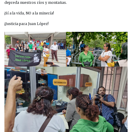
depreda nuestros ríos y montañas.
¡Sí a la vida, NO a la minería!
¡Justicia para Juan López!