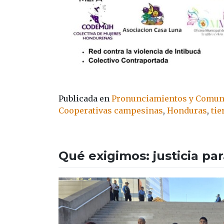
Publicada en
Pronunciamientos y Comun
Cooperativas campesinas
,
Honduras
,
tie
Qué exigimos: justicia pa