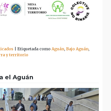
icados
|
Etiquetada como
Aguán
,
Bajo Aguán
,
rra y territorio
ra el Aguán