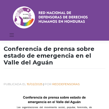
Saltar
al
contenido
Conferencia de prensa sobre
estado de emergencia en el
Valle del Aguán
PUBLICADA EL
19/02/2025
|
POR
REDDEFENSORAS