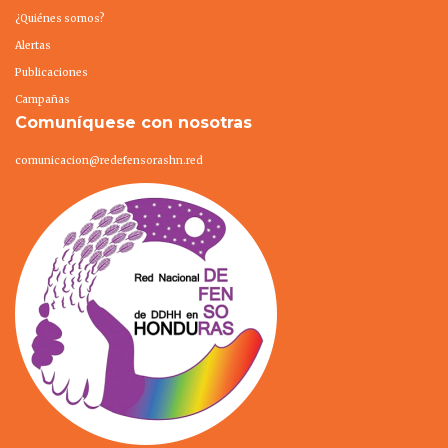
¿Quiénes somos?
Alertas
Publicaciones
Campañas
Comuníquese con nosotras
comunicacion@redefensorashn.red