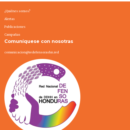
¿Quiénes somos?
Alertas
Publicaciones
Campañas
Comuníquese con nosotras
comunicacion@redefensorashn.red