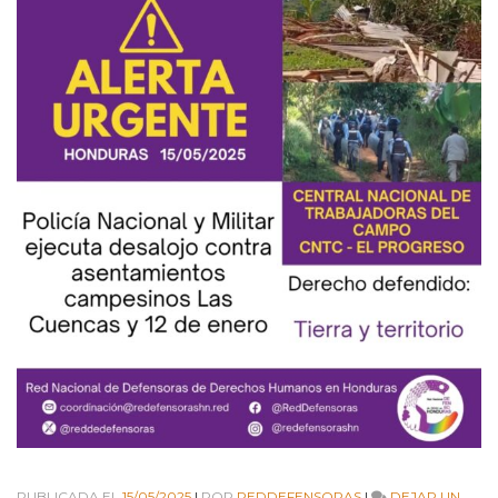
PUBLICADA EL
15/05/2025
|
POR
REDDEFENSORAS
|
DEJAR UN