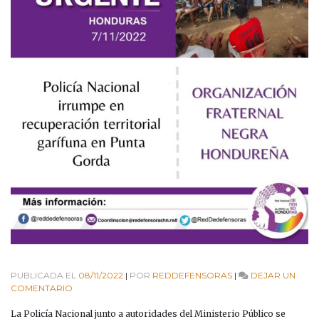
PUBLICADA EL
08/11/2022
|
POR
REDDEFENSORAS
|
DEJAR UN
EN
COMENTARIO
POLICÍA
NACIONAL
La Policía Nacional junto a autoridades del Ministerio Público se