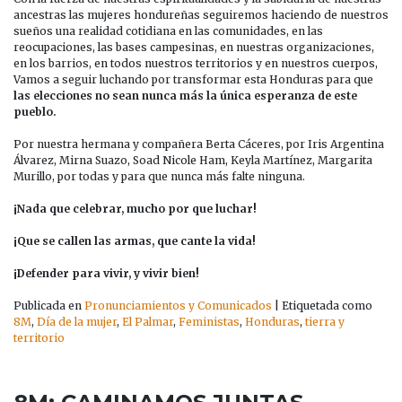
ancestras las mujeres hondureñas seguiremos haciendo de nuestros
sueños una realidad cotidiana en las comunidades, en las
reocupaciones, las bases campesinas, en nuestras organizaciones,
en los barrios, en todos nuestros territorios y en nuestros cuerpos,
Vamos a seguir luchando por transformar esta Honduras para que
las elecciones no sean nunca más la única esperanza de este
pueblo.
Por nuestra hermana y compañera Berta Cáceres, por Iris Argentina
Álvarez, Mirna Suazo, Soad Nicole Ham, Keyla Martínez, Margarita
Murillo, por todas y para que nunca más falte ninguna.
¡Nada que celebrar, mucho por que luchar!
¡Que se callen las armas, que cante la vida!
¡Defender para vivir, y vivir bien!
Publicada en
Pronunciamientos y Comunicados
|
Etiquetada como
8M
,
Día de la mujer
,
El Palmar
,
Feministas
,
Honduras
,
tierra y
territorio