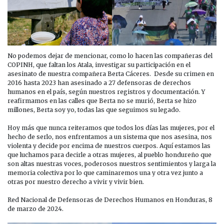
No podemos dejar de mencionar, como lo hacen las compañeras del
COPINH, que faltan los Atala, investigar su participación en el
asesinato de nuestra compañera Berta Cáceres. Desde su crimen en
2016 hasta 2023 han asesinado a 27 defensoras de derechos
humanos en el país, según nuestros registros y documentación. Y
reafirmamos en las calles que Berta no se murió, Berta se hizo
millones, Berta soy yo, todas las que seguimos su legado.
Hoy más que nunca reiteramos que todos los días las mujeres, por el
hecho de serlo, nos enfrentamos a un sistema que nos asesina, nos
violenta y decide por encima de nuestros cuerpos. Aquí estamos las
que luchamos para decirle a otras mujeres, al pueblo hondureño que
son altas nuestras voces, poderosos nuestros sentimientos y larga la
memoria colectiva por lo que caminaremos una y otra vez junto a
otras por nuestro derecho a vivir y vivir bien.
Red Nacional de Defensoras de Derechos Humanos en Honduras, 8
de marzo de 2024.