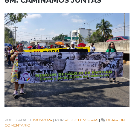
8M: CAMINAMOS JUNTAS
PUBLICADA EL
15/03/2024
|
POR
REDDEFENSORAS
|
DEJAR UN
EN
COMENTARIO
8M: