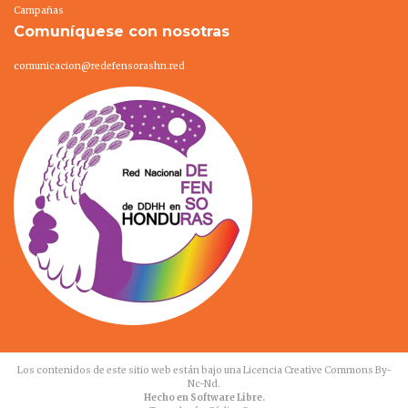
Campañas
Comuníquese con nosotras
comunicacion@redefensorashn.red
Los contenidos de este sitio web están bajo una
Licencia Creative Commons By-
Nc-Nd
.
Hecho en Software Libre.