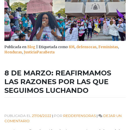
Publicada en
Blog
|
Etiquetada como
8M
,
defensoras
,
Feministas
,
Honduras
,
JusticiaParaBerta
8 DE MARZO: REAFIRMAMOS
LAS RAZONES POR LAS QUE
SEGUIMOS LUCHANDO
PUBLICADA EL
27/06/2022
|
POR
REDDEFENSORAS
|
DEJAR UN
EN
COMENTARIO
8