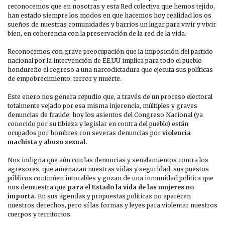
reconocemos que en nosotras y esta Red colectiva que hemos tejido,
han estado siempre los modos en que hacemos hoy realidad los os
sueños de nuestras comunidades y barrios un lugar para vivir y vivir
bien, en coherencia con la preservación de la red de la vida.
Reconocemos con grave preocupación que la imposición del partido
nacional por la intervención de EE.UU implica para todo el pueblo
hondureño el regreso a una narcodictadura que ejecuta sus políticas
de empobrecimiento, terror y muerte.
Este enero nos genera repudio que, a través de un proceso electoral
totalmente vejado por esa misma injerencia, múltiples y graves
denuncias de fraude, hoy los asientos del Congreso Nacional (ya
conocido por su tibieza y legislar en contra del pueblo) están
ocupados por hombres con severas denuncias por
violencia
machista y abuso sexual.
Nos indigna que aún con las denuncias y señalamientos contra los
agresores, que amenazan nuestras vidas y seguridad, sus puestos
públicos continúen intocables y gozan de una inmunidad política que
nos demuestra que
para el Estado la vida de las mujeres no
importa.
En sus agendas y propuestas políticas no aparecen
nuestros derechos, pero sí las formas y leyes para violentar nuestros
cuerpos y territorios.