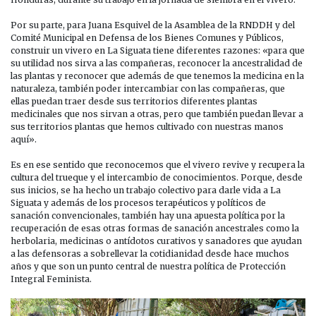
Por su parte, para Juana Esquivel de la Asamblea de la RNDDH y del
Comité Municipal en Defensa de los Bienes Comunes y Públicos,
construir un vivero en La Siguata tiene diferentes razones: «para que
su utilidad nos sirva a las compañeras, reconocer la ancestralidad de
las plantas y reconocer que además de que tenemos la medicina en la
naturaleza, también poder intercambiar con las compañeras, que
ellas puedan traer desde sus territorios diferentes plantas
medicinales que nos sirvan a otras, pero que también puedan llevar a
sus territorios plantas que hemos cultivado con nuestras manos
aquí».
Es en ese sentido que reconocemos que el vivero revive y recupera la
cultura del trueque y el intercambio de conocimientos. Porque, desde
sus inicios, se ha hecho un trabajo colectivo para darle vida a La
Siguata y además de los procesos terapéuticos y políticos de
sanación convencionales, también hay una apuesta política por la
recuperación de esas otras formas de sanación ancestrales como la
herbolaria, medicinas o antídotos curativos y sanadores que ayudan
a las defensoras a sobrellevar la cotidianidad desde hace muchos
años y que son un punto central de nuestra política de Protección
Integral Feminista.