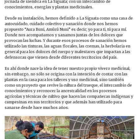
jornada de siembra en La Siguata; con un intercambio de
conocimientos, energías y plantas medicinales.
Desde su instalación, hemos definido a La Siguata como una casa de
autocuidado, cuidado colectivo y sanación donde nos hemos
propuesto “Aura Buni, Amürü Nuni” es decir; yo para ti, tú para mí.
Donde nos acompañamos y sanamos juntas de los dolores que
provocan las luchas. Y durante esos procesos de sanación hemos
utilizado las tinturas, las aguas florales, las cremas, la herbolaria en
general para los dolores del cuerpo y malestares que impactan a las
defensoras que vienen desde diferentes territorios del país.
Es ahí donde nace la idea de tener nuestro propio vivero medicinal,
sin embargo, no sólo se origina con la intención de contar con las
plantas en la casa para los talleres y uso medicinal, sino también
como un proyecto que revive la cultura del trueque, el intercambio de
conocimientos y reconocer la ancestralidad en los procesos
agrícolas y técnicas de cultivo que hacen las compañeras indígenas y
campesinas en sus territorios y que además han utilizado para
sanarse desde hace muchos años.