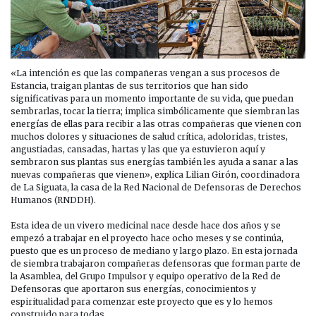
«La intención es que las compañeras vengan a sus procesos de
Estancia, traigan plantas de sus territorios que han sido
significativas para un momento importante de su vida, que puedan
sembrarlas, tocar la tierra; implica simbólicamente que siembran las
energías de ellas para recibir a las otras compañeras que vienen con
muchos dolores y situaciones de salud crítica, adoloridas, tristes,
angustiadas, cansadas, hartas y las que ya estuvieron aquí y
sembraron sus plantas sus energías también les ayuda a sanar a las
nuevas compañeras que vienen», explica Lilian Girón, coordinadora
de La Siguata, la casa de la Red Nacional de Defensoras de Derechos
Humanos (RNDDH).
Esta idea de un vivero medicinal nace desde hace dos años y se
empezó a trabajar en el proyecto hace ocho meses y se continúa,
puesto que es un proceso de mediano y largo plazo. En esta jornada
de siembra trabajaron compañeras defensoras que forman parte de
la Asamblea, del Grupo Impulsor y equipo operativo de la Red de
Defensoras que aportaron sus energías, conocimientos y
espiritualidad para comenzar este proyecto que es y lo hemos
construido para todas.