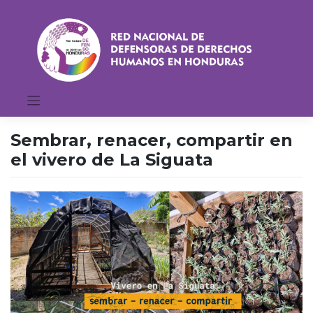
Saltar
al
contenido
Sembrar, renacer, compartir en
el vivero de La Siguata