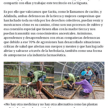
compartir con ellas y trabajar este territorio en La Siguata.
Es por ello que valoramos que Sarita, como le llamamos de cariño, y
Adalinda, ambas defensoras de la tierra y mujeres campesinas que
han luchado toda su vida por los derechos colectivos, puedan venir y
mostrarnos cómo es su camino, cómo son sus procesos de cultivo y
esa conexión especial que tienen ellas con la madre tierra y nos
puedan transmitir sus conocimientos ancestrales. Asimismo,
aprendemos y desaprendemos con otras compañeras defensoras
que debido a ese 70% de agresiones han desarrollado situaciones
críticas de salud que afectan sus cuerpos y mentes y que han logrado
aliviar y salvarse a través de la herbolaria, también como una forma
de anteponerse a la industria farmacéutica.
«No hay otra medicina y no hay otra alternativa como las plantas