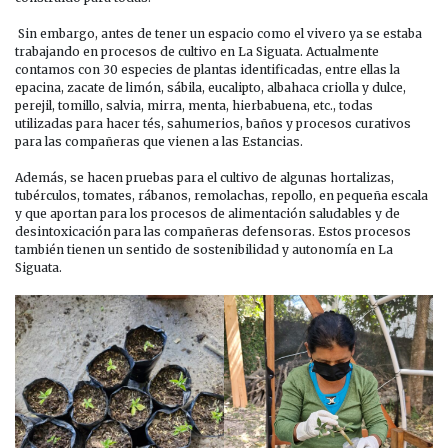
Sin embargo, antes de tener un espacio como el vivero ya se estaba
trabajando en procesos de cultivo en La Siguata. Actualmente
contamos con 30 especies de plantas identificadas, entre ellas la
epacina, zacate de limón, sábila, eucalipto, albahaca criolla y dulce,
perejil, tomillo, salvia, mirra, menta, hierbabuena, etc., todas
utilizadas para hacer tés, sahumerios, baños y procesos curativos
para las compañeras que vienen a las Estancias.
Además, se hacen pruebas para el cultivo de algunas hortalizas,
tubérculos, tomates, rábanos, remolachas, repollo, en pequeña escala
y que aportan para los procesos de alimentación saludables y de
desintoxicación para las compañeras defensoras. Estos procesos
también tienen un sentido de sostenibilidad y autonomía en La
Siguata.