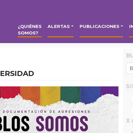
¿QUIÉNES
ALERTAS
PUBLICACIONES
I
SOMOS?
B
VERSIDAD
S
X