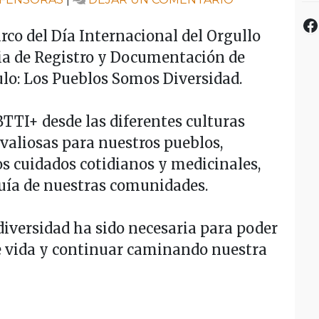
LOS
F
PUEBLOS
arco del Día Internacional del Orgullo
SOMOS
ia de Registro y Documentación de
DIVERSIDAD
lo: Los Pueblos Somos Diversidad.
TTI+ desde las diferentes culturas
valiosas para nuestros pueblos,
os cuidados cotidianos y medicinales,
guía de nuestras comunidades.
iversidad ha sido necesaria para poder
e vida y continuar caminando nuestra