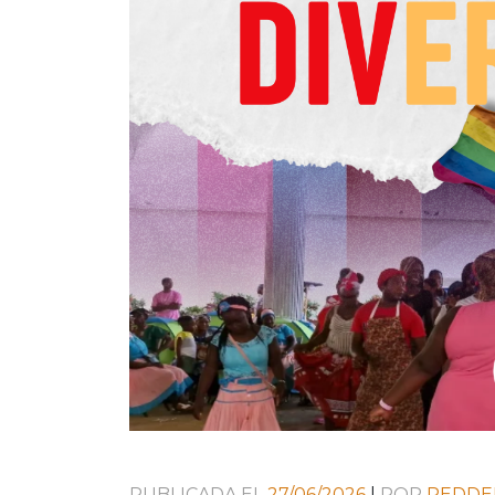
PUBLICADA EL
27/06/2026
|
POR
REDDE