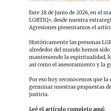
Este 28 de junio de 2026, en el m
LGBTIQ+, desde nuestra estrateg
Agresiones presentamos el artícu
Históricamente las personas LGB
alrededor del mundo hemos sido 
manteniendo la espiritualidad, l
así como el asesoramiento y la 
Por eso hoy reconocemos que la d
germinar nuestras propuestas d
justicia.
Leé el artículo completo aquí: