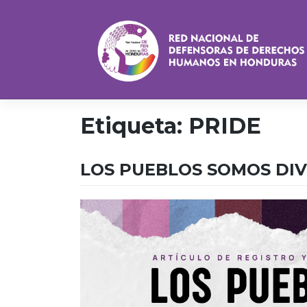
Saltar
al
contenido
Etiqueta:
PRIDE
LOS PUEBLOS SOMOS DI