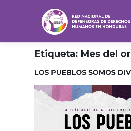
Saltar
al
contenido
Etiqueta:
Mes del or
LOS PUEBLOS SOMOS DI