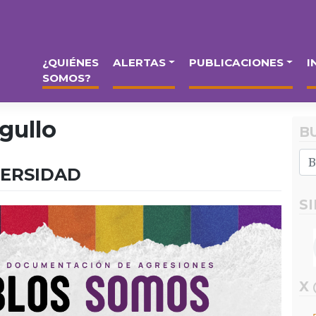
¿QUIÉNES
ALERTAS
PUBLICACIONES
I
SOMOS?
gullo
B
VERSIDAD
S
X