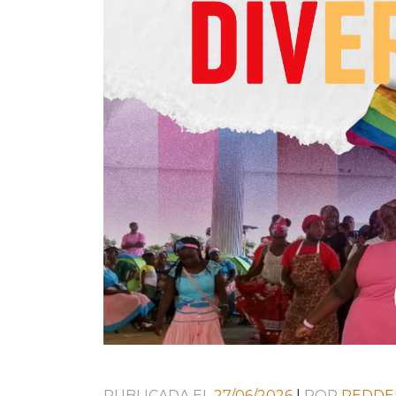
PUBLICADA EL
27/06/2026
|
POR
REDDE