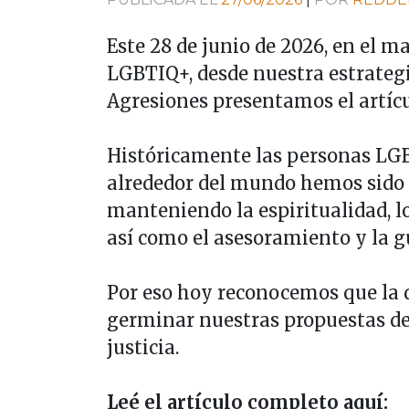
Este 28 de junio de 2026, en el m
LGBTIQ+, desde nuestra estrateg
Agresiones presentamos el artícu
Históricamente las personas LGB
alrededor del mundo hemos sido 
manteniendo la espiritualidad, l
así como el asesoramiento y la 
Por eso hoy reconocemos que la d
germinar nuestras propuestas d
justicia.
Leé el artículo completo aquí: