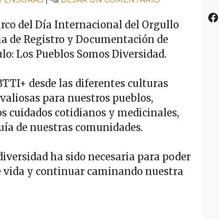
LOS
F
PUEBLOS
arco del Día Internacional del Orgullo
SOMOS
ia de Registro y Documentación de
DIVERSIDAD
lo: Los Pueblos Somos Diversidad.
TTI+ desde las diferentes culturas
valiosas para nuestros pueblos,
os cuidados cotidianos y medicinales,
guía de nuestras comunidades.
iversidad ha sido necesaria para poder
e vida y continuar caminando nuestra