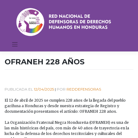
Saltar
al
contenido
OFRANEH 228 AÑOS
PUBLICADA EL
12/04/2025
|
POR
REDDEFENSORAS
El 12 de abril de 2025 se cumplen 228 años de la llegada del pueblo
garífuna a Honduras y desde nuestra estrategia de Registro y
documentación presentamos el artículo: OFRANEH 228 años.
La Organización Fraternal Negra Hondureña (OFRANEH) es una de
las más históricas del país, con más de 40 años de trayectoria en la
lucha de la defensa de los derechos territoriales y culturales del