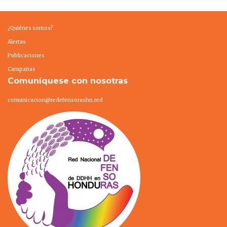
¿Quiénes somos?
Alertas
Publicaciones
Campañas
Comuníquese con nosotras
comunicacion@redefensorashn.red