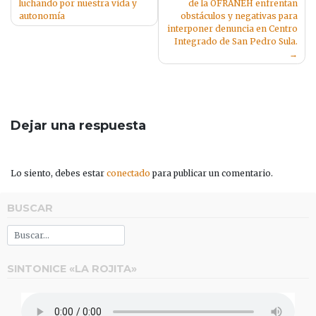
luchando por nuestra vida y
de la OFRANEH enfrentan
de
autonomía
obstáculos y negativas para
entradas
interponer denuncia en Centro
Integrado de San Pedro Sula.
Dejar una respuesta
Lo siento, debes estar
conectado
para publicar un comentario.
BUSCAR
SINTONICE «LA ROJITA»