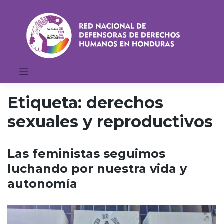
Saltar
al
contenido
Etiqueta:
derechos
sexuales y reproductivos
Las feministas seguimos
luchando por nuestra vida y
autonomía