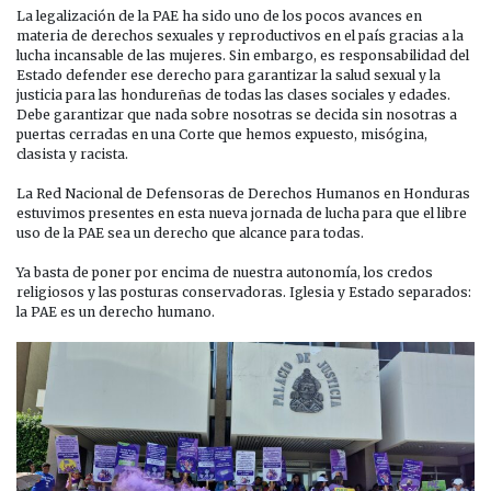
La legalización de la PAE ha sido uno de los pocos avances en
materia de derechos sexuales y reproductivos en el país gracias a la
lucha incansable de las mujeres. Sin embargo, es responsabilidad del
Estado defender ese derecho para garantizar la salud sexual y la
justicia para las hondureñas de todas las clases sociales y edades.
Debe garantizar que nada sobre nosotras se decida sin nosotras a
puertas cerradas en una Corte que hemos expuesto, misógina,
clasista y racista.
La Red Nacional de Defensoras de Derechos Humanos en Honduras
estuvimos presentes en esta nueva jornada de lucha para que el libre
uso de la PAE sea un derecho que alcance para todas.
Ya basta de poner por encima de nuestra autonomía, los credos
religiosos y las posturas conservadoras. Iglesia y Estado separados:
la PAE es un derecho humano.