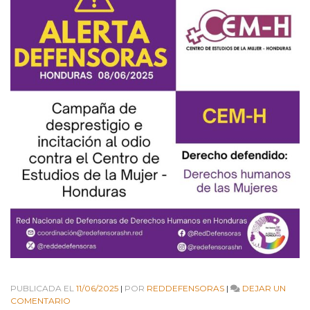
PUBLICADA EL
11/06/2025
|
POR
REDDEFENSORAS
|
DEJAR UN
EN
COMENTARIO