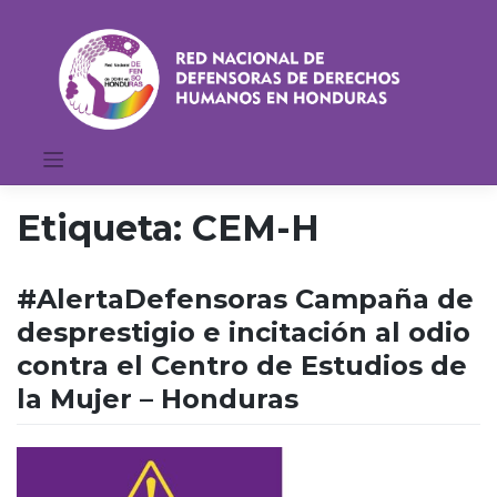
Saltar
al
contenido
Etiqueta:
CEM-H
#AlertaDefensoras Campaña de
desprestigio e incitación al odio
contra el Centro de Estudios de
la Mujer – Honduras