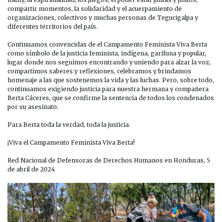
compartir momentos, la solidaridad y el acuerpamiento de
organizaciones, colectivos y muchas personas de Tegucigalpa y
diferentes territorios del país.
Continuamos convencidas de el Campamento Feminista Viva Berta
como símbolo de la justicia feminista, indígena, garífuna y popular,
lugar donde nos seguimos encontrando y uniendo para alzar la voz,
compartimos saberes y reflexiones, celebramos y brindamos
homenaje a las que sostenemos la vida y las luchas. Pero, sobre todo,
continuamos exigiendo justicia para nuestra hermana y compañera
Berta Cáceres, que se confirme la sentencia de todos los condenados
por su asesinato.
Para Berta toda la verdad, toda la justicia.
¡Viva el Campamento Feminista Viva Berta!
Red Nacional de Defensoras de Derechos Humanos en Honduras, 5
de abril de 2024