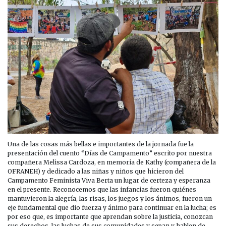
Una de las cosas más bellas e importantes de la jornada fue la
presentación del cuento “Días de Campamento” escrito por nuestra
compañera Melissa Cardoza, en memoria de Kathy (compañera de la
OFRANEH) y dedicado a las niñas y niños que hicieron del
Campamento Feminista Viva Berta un lugar de certeza y esperanza
en el presente. Reconocemos que las infancias fueron quiénes
mantuvieron la alegría, las risas, los juegos y los ánimos, fueron un
eje fundamental que dio fuerza y ánimo para continuar en la lucha; es
por eso que, es importante que aprendan sobre la justicia, conozcan
sus derechos, las luchas de sus comunidades y sepan y hablen de