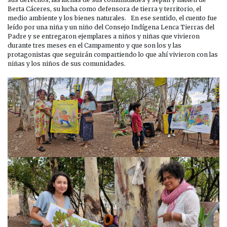
Berta Cáceres, su lucha como defensora de tierra y territorio, el
medio ambiente y los bienes naturales. En ese sentido, el cuento fue
leído por una niña y un niño del Consejo Indígena Lenca Tierras del
Padre y se entregaron ejemplares a niños y niñas que vivieron
durante tres meses en el Campamento y que son los y las
protagonistas que seguirán compartiendo lo que ahí vivieron con las
niñas y los niños de sus comunidades.