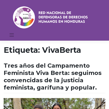
Saltar
al
contenido
Etiqueta:
VivaBerta
Tres años del Campamento
Feminista Viva Berta: seguimos
convencidas de la justicia
feminista, garífuna y popular.