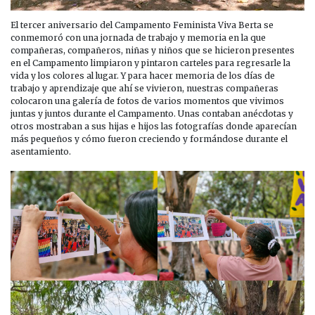
El tercer aniversario del Campamento Feminista Viva Berta se
conmemoró con una jornada de trabajo y memoria en la que
compañeras, compañeros, niñas y niños que se hicieron presentes
en el Campamento limpiaron y pintaron carteles para regresarle la
vida y los colores al lugar. Y para hacer memoria de los días de
trabajo y aprendizaje que ahí se vivieron, nuestras compañeras
colocaron una galería de fotos de varios momentos que vivimos
juntas y juntos durante el Campamento. Unas contaban anécdotas y
otros mostraban a sus hijas e hijos las fotografías donde aparecían
más pequeños y cómo fueron creciendo y formándose durante el
asentamiento.