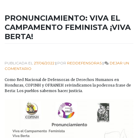
PRONUNCIAMIENTO: VIVA EL
CAMPAMENTO FEMINISTA ¡VIVA
BERTA!
PUBLICADA EL
27/06/2022
|
POR
REDDEFENSORAS
|
DEJAR UN
EN
COMENTARIO
PRONUNCIAMIENTO:
VIVA
Como Red Nacional de Defensoras de Derechos Humanos en
EL
Honduras, COPINH y OFRANEH reivindicamos la poderosa frase de
CAMPAMENTO
Berta: Los pueblos sabemos hacer justicia.
FEMINISTA
¡VIVA
BERTA!