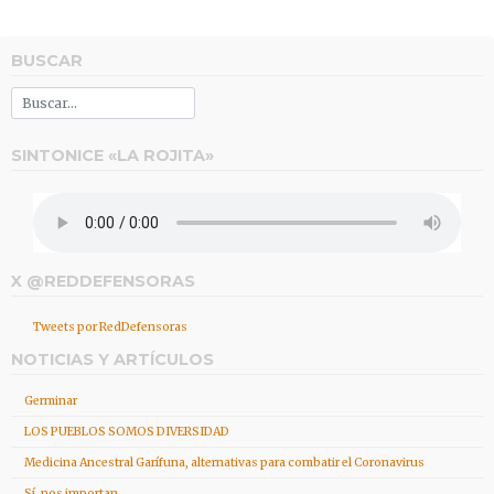
BUSCAR
SINTONICE «LA ROJITA»
X @REDDEFENSORAS
Tweets por RedDefensoras
NOTICIAS Y ARTÍCULOS
Germinar
LOS PUEBLOS SOMOS DIVERSIDAD
Medicina Ancestral Garífuna, alternativas para combatir el Coronavirus
Sí, nos importan