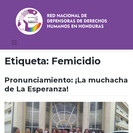
Saltar
al
contenido
Etiqueta:
Femicidio
Pronunciamiento: ¡La muchacha
de La Esperanza!