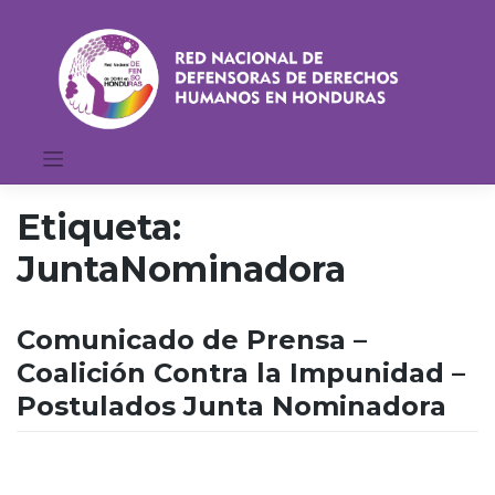
Saltar
al
contenido
Etiqueta:
JuntaNominadora
Comunicado de Prensa –
Coalición Contra la Impunidad –
Postulados Junta Nominadora