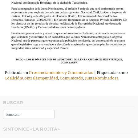
Publicada en
Pronunciamientos y Comunicados
|
Etiquetada como
CoaliciónContralaImpunidad
,
Comunicado
,
JuntaNominadora
BUSCAR
SINTONICE «LA ROJITA»