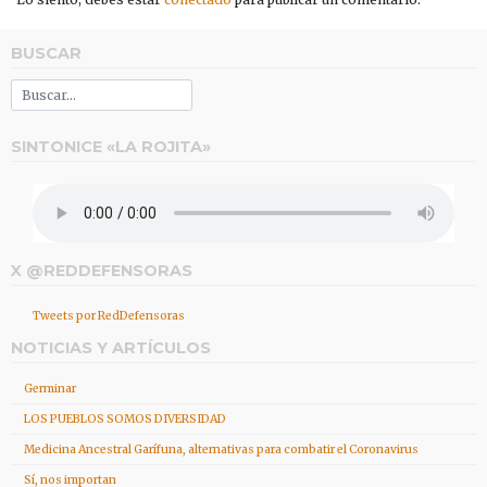
BUSCAR
SINTONICE «LA ROJITA»
X @REDDEFENSORAS
Tweets por RedDefensoras
NOTICIAS Y ARTÍCULOS
Germinar
LOS PUEBLOS SOMOS DIVERSIDAD
Medicina Ancestral Garífuna, alternativas para combatir el Coronavirus
Sí, nos importan