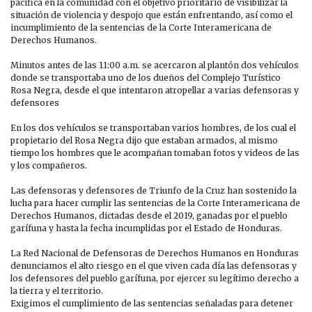
pacífica en la comunidad con el objetivo prioritario de visibilizar la
situación de violencia y despojo que están enfrentando, así como el
incumplimiento de la sentencias de la Corte Interamericana de
Derechos Humanos.
Minutos antes de las 11:00 a.m. se acercaron al plantón dos vehículos
donde se transportaba uno de los dueños del Complejo Turístico
Rosa Negra, desde el que intentaron atropellar a varias defensoras y
defensores
En los dos vehículos se transportaban varios hombres, de los cual el
propietario del Rosa Negra dijo que estaban armados, al mismo
tiempo los hombres que le acompañan tomaban fotos y videos de las
y los compañeros.
Las defensoras y defensores de Triunfo de la Cruz han sostenido la
lucha para hacer cumplir las sentencias de la Corte Interamericana de
Derechos Humanos, dictadas desde el 2019, ganadas por el pueblo
garífuna y hasta la fecha incumplidas por el Estado de Honduras.
La Red Nacional de Defensoras de Derechos Humanos en Honduras
denunciamos el alto riesgo en el que viven cada día las defensoras y
los defensores del pueblo garífuna, por ejercer su legítimo derecho a
la tierra y el territorio.
Exigimos el cumplimiento de las sentencias señaladas para detener