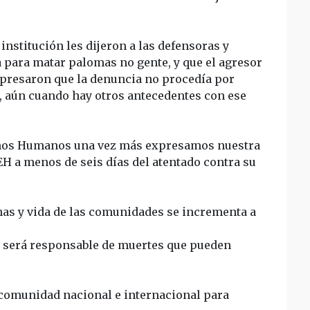
institución les dijeron a las defensoras y
 para matar palomas no gente, y que el agresor
xpresaron que la denuncia no procedía por
s, aún cuando hay otros antecedentes con ese
chos Humanos una vez más expresamos nuestra
H a menos de seis días del atentado contra su
has y vida de las comunidades se incrementa a
e será responsable de muertes que pueden
comunidad nacional e internacional para