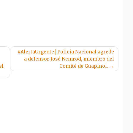
#AlertaUrgente│Policía Nacional agrede
a defensor José Nemrod, miembro del
el
Comité de Guapinol.