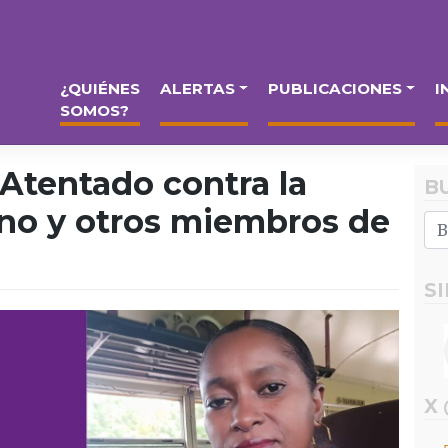
¿QUIÉNES
ALERTAS
PUBLICACIONES
I
SOMOS?
Atentado contra la
B
no y otros miembros de
S
X