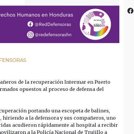
F
FENSORAS
añeros de la recuperación Intermar en Puerto
armados opuestos al proceso de defensa del
recuperación portando una escopeta de balines,
 hiriendo a la defensora y sus compañeros, uno
idas acudieron rápidamente al hospital a recibir
vilizaron a la Policía Nacional de Trujillo a