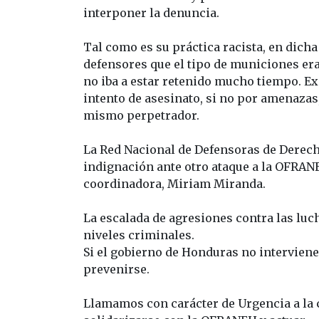
interponer la denuncia.
Tal como es su práctica racista, en dicha 
defensores que el tipo de municiones era
no iba a estar retenido mucho tiempo. E
intento de asesinato, si no por amenaza
mismo perpetrador.
La Red Nacional de Defensoras de Dere
indignación ante otro ataque a la OFRANE
coordinadora, Miriam Miranda.
La escalada de agresiones contra las luc
niveles criminales.
Si el gobierno de Honduras no intervien
prevenirse.
Llamamos con carácter de Urgencia a la 