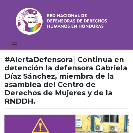
Saltar
al
contenido
#AlertaDefensora│Continua en
detención la defensora Gabriela
Díaz Sánchez, miembra de la
asamblea del Centro de
Derechos de Mujeres y de la
RNDDH.