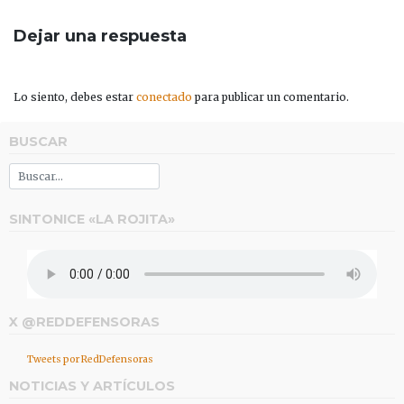
Dejar una respuesta
Lo siento, debes estar
conectado
para publicar un comentario.
BUSCAR
SINTONICE «LA ROJITA»
X @REDDEFENSORAS
Tweets por RedDefensoras
NOTICIAS Y ARTÍCULOS