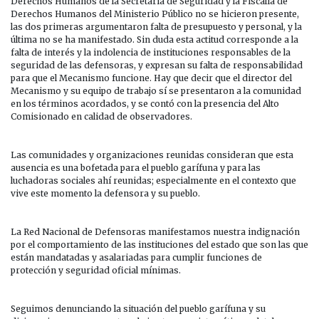
Derechos Humanos de la Secretaría de Seguridad y la Fiscalía de
Derechos Humanos del Ministerio Público no se hicieron presente,
las dos primeras argumentaron falta de presupuesto y personal, y la
última no se ha manifestado. Sin duda esta actitud corresponde a la
falta de interés y la indolencia de instituciones responsables de la
seguridad de las defensoras, y expresan su falta de responsabilidad
para que el Mecanismo funcione. Hay que decir que el director del
Mecanismo y su equipo de trabajo sí se presentaron a la comunidad
en los términos acordados, y se contó con la presencia del Alto
Comisionado en calidad de observadores.
Las comunidades y organizaciones reunidas consideran que esta
ausencia es una bofetada para el pueblo garífuna y para las
luchadoras sociales ahí reunidas; especialmente en el contexto que
vive este momento la defensora y su pueblo.
La Red Nacional de Defensoras manifestamos nuestra indignación
por el comportamiento de las instituciones del estado que son las que
están mandatadas y asalariadas para cumplir funciones de
protección y seguridad oficial mínimas.
Seguimos denunciando la situación del pueblo garífuna y su