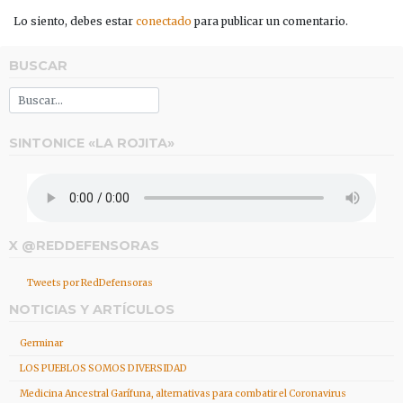
Lo siento, debes estar
conectado
para publicar un comentario.
BUSCAR
SINTONICE «LA ROJITA»
X @REDDEFENSORAS
Tweets por RedDefensoras
NOTICIAS Y ARTÍCULOS
Germinar
LOS PUEBLOS SOMOS DIVERSIDAD
Medicina Ancestral Garífuna, alternativas para combatir el Coronavirus