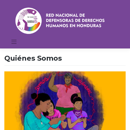
Saltar
al
contenido
Quiénes Somos